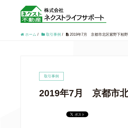
ホーム
/
取引事例
/
2019年7月 京都市北区紫野下柏
取引事例
2019年7月 京都