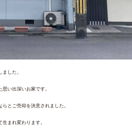
しました。
た思い出深いお家です。
ならとご売却を決意されました。
て生まれ変わります。