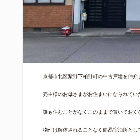
京都市北区紫野下柏野町の中古戸建を仲介
売主様のお母さまがお住まいになられてい
誰も住むことがなくこのままで置いておく
物件は解体されることなく簡易宿泊所とし