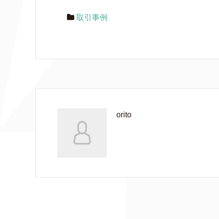
取引事例
orito