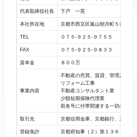
代表取締役社長
下戸 一晃
本社所在地
京都市西京区嵐山朝月町５番３９
TEL
０７５-９２５-９７５５
FAX
０７５-９２５-９８３３
資本金
８００万
不動産の売買、賃貸、管理及びそ
リフォーム工事
事業内容
不動産コンサルタント業
少額短期保険代理業
前各号に付帯関連する一切の事業
取引先
京都信用金庫、京都銀行、京都中
登録免許
京都府知事（２）第１３６９１号